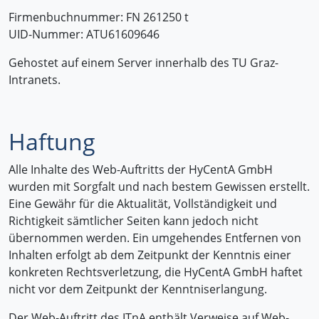
Firmenbuchnummer: FN 261250 t
UID-Nummer: ATU61609646
Gehostet auf einem Server innerhalb des TU Graz-
Intranets.
Haftung
Alle Inhalte des Web-Auftritts der HyCentA GmbH
wurden mit Sorgfalt und nach bestem Gewissen erstellt.
Eine Gewähr für die Aktualität, Vollständigkeit und
Richtigkeit sämtlicher Seiten kann jedoch nicht
übernommen werden. Ein umgehendes Entfernen von
Inhalten erfolgt ab dem Zeitpunkt der Kenntnis einer
konkreten Rechtsverletzung, die HyCentA GmbH haftet
nicht vor dem Zeitpunkt der Kenntniserlangung.
Der Web-Auftritt des ITnA enthält Verweise auf Web-